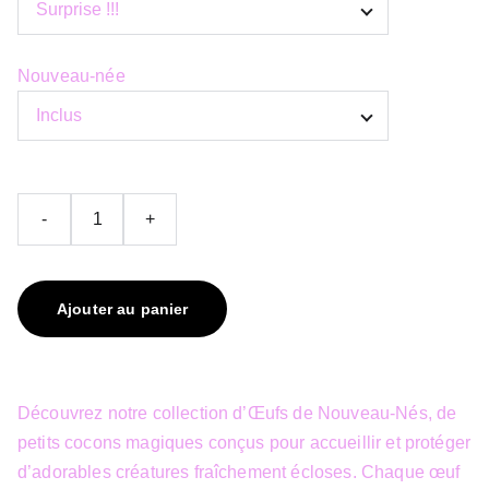
Nouveau-née
-
+
Ajouter au panier
Découvrez notre collection d’Œufs de Nouveau-Nés, de
petits cocons magiques conçus pour accueillir et protéger
d’adorables créatures fraîchement écloses. Chaque œuf