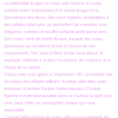
Le petit bébé dragon de roses ailé incarne la fusion
parfaite entre la tendresse d’un jeune dragon et la
délicatesse des fleurs. Ses ailes légères, semblables à
des pétales déployés, lui permettent de virevolter avec
élégance, comme un souffle parfumé porté par le vent.
Son corps, orné de motifs floraux, évoque des roses
épanouies qui semblent éclore à chacun de ses
mouvements. Ses yeux brillent d’une lueur douce et
espiègle, reflétant à la fois l’innocence de l’enfance et la
magie de la nature.
Conçu avec soin grâce à l’impression 3D, ce modèle met
en valeur des détails raffinés : écailles délicates, ailes
texturées et teintes florales harmonieuses. Chaque
figurine est personnalisable dans la couleur, la taille et le
nom, pour créer un compagnon unique qui vous
ressemble.
Chaque bébé dragon de roses ailé est accompagné de