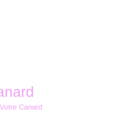
Accueil
Boutique
Nous contacter
Canard
 Votre Canard