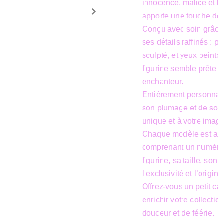
innocence, malice et 
apporte une touche de
Conçu avec soin grâce
ses détails raffinés :
sculpté, et yeux peint
figurine semble prêt
enchanteur.
Entièrement personnal
son plumage et de so
unique et à votre ima
Chaque modèle est ac
comprenant un numéro
figurine, sa taille, s
l’exclusivité et l’origi
Offrez-vous un petit c
enrichir votre collect
douceur et de féérie.