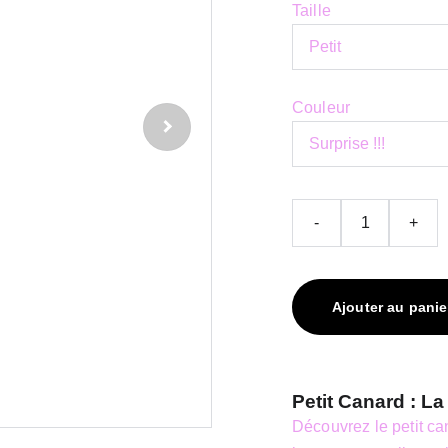
Taille
Couleur
-
+
Ajouter au panie
Petit Canard : La
Découvrez le petit ca