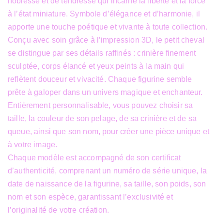
noblesse et de tendresse qui incarne la liberté et la force
à l’état miniature. Symbole d’élégance et d’harmonie, il
apporte une touche poétique et vivante à toute collection.
Conçu avec soin grâce à l’impression 3D, le petit cheval
se distingue par ses détails raffinés : crinière finement
sculptée, corps élancé et yeux peints à la main qui
reflètent douceur et vivacité. Chaque figurine semble
prête à galoper dans un univers magique et enchanteur.
Entièrement personnalisable, vous pouvez choisir sa
taille, la couleur de son pelage, de sa crinière et de sa
queue, ainsi que son nom, pour créer une pièce unique et
à votre image.
Chaque modèle est accompagné de son certificat
d’authenticité, comprenant un numéro de série unique, la
date de naissance de la figurine, sa taille, son poids, son
nom et son espèce, garantissant l’exclusivité et
l’originalité de votre création.