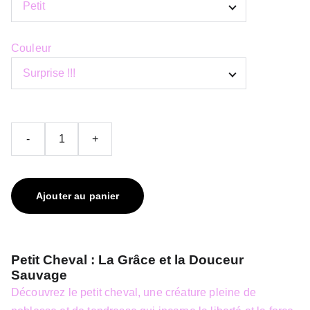
Couleur
-
+
Ajouter au panier
Petit Cheval : La Grâce et la Douceur
Sauvage
Découvrez le petit cheval, une créature pleine de