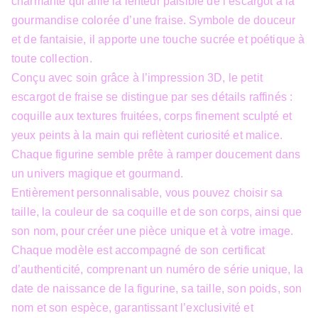
charmante qui allie la lenteur paisible de l’escargot à la
gourmandise colorée d’une fraise. Symbole de douceur
et de fantaisie, il apporte une touche sucrée et poétique à
toute collection.
Conçu avec soin grâce à l’impression 3D, le petit
escargot de fraise se distingue par ses détails raffinés :
coquille aux textures fruitées, corps finement sculpté et
yeux peints à la main qui reflètent curiosité et malice.
Chaque figurine semble prête à ramper doucement dans
un univers magique et gourmand.
Entièrement personnalisable, vous pouvez choisir sa
taille, la couleur de sa coquille et de son corps, ainsi que
son nom, pour créer une pièce unique et à votre image.
Chaque modèle est accompagné de son certificat
d’authenticité, comprenant un numéro de série unique, la
date de naissance de la figurine, sa taille, son poids, son
nom et son espèce, garantissant l’exclusivité et