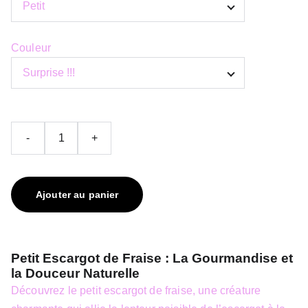
Couleur
-
+
Ajouter au panier
Petit Escargot de Fraise : La Gourmandise et
la Douceur Naturelle
Découvrez le petit escargot de fraise, une créature