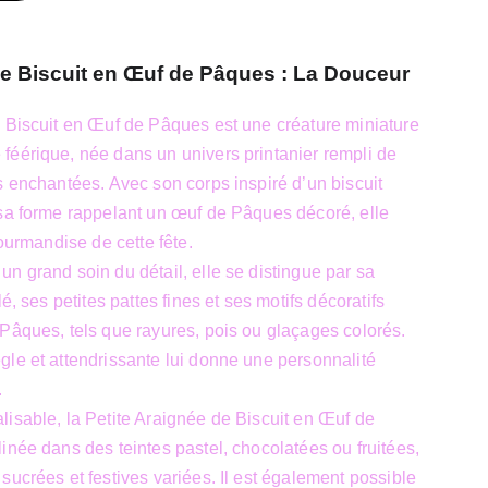
de Biscuit en Œuf de Pâques : La Douceur
 Biscuit en Œuf de Pâques est une créature miniature
féérique, née dans un univers printanier rempli de
s enchantées. Avec son corps inspiré d’un biscuit
 sa forme rappelant un œuf de Pâques décoré, elle
gourmandise de cette fête.
n grand soin du détail, elle se distingue par sa
lé, ses petites pattes fines et ses motifs décoratifs
Pâques, tels que rayures, pois ou glaçages colorés.
le et attendrissante lui donne une personnalité
.
isable, la Petite Araignée de Biscuit en Œuf de
inée dans des teintes pastel, chocolatées ou fruitées,
sucrées et festives variées. Il est également possible