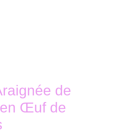
Accueil
Boutique
Nous contacter
Araignée de
 en Œuf de
s