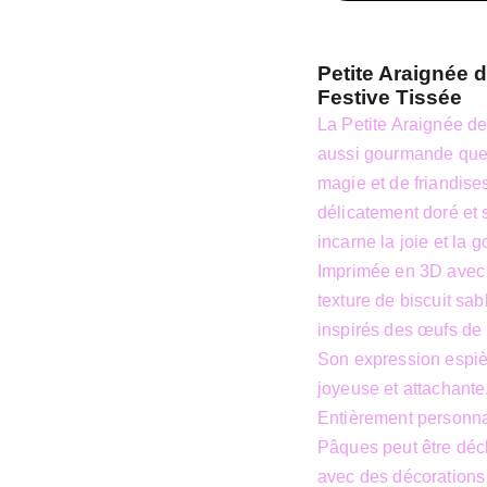
Petite Araignée 
Festive Tissée
La Petite Araignée de
aussi gourmande que 
magie et de friandise
délicatement doré et
incarne la joie et la 
Imprimée en 3D avec u
texture de biscuit sab
inspirés des œufs de 
Son expression espièg
joyeuse et attachante
Entièrement personnal
Pâques peut être décl
avec des décorations 