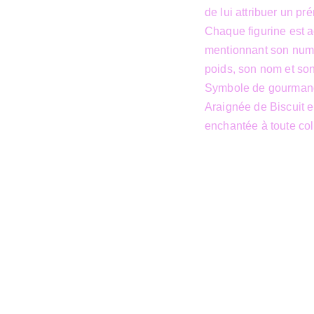
de lui attribuer un p
Chaque figurine est a
mentionnant son numér
poids, son nom et son 
Symbole de gourmandi
Araignée de Biscuit 
enchantée à toute col