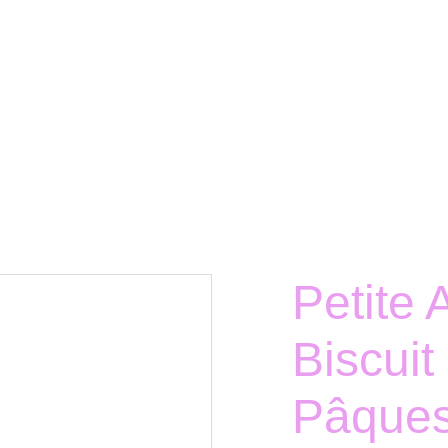
Petite 
Biscuit
Pâque