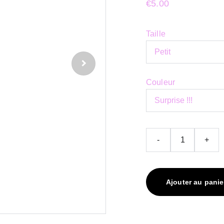
€5.00
Taille
Couleur
-
+
Ajouter au panie