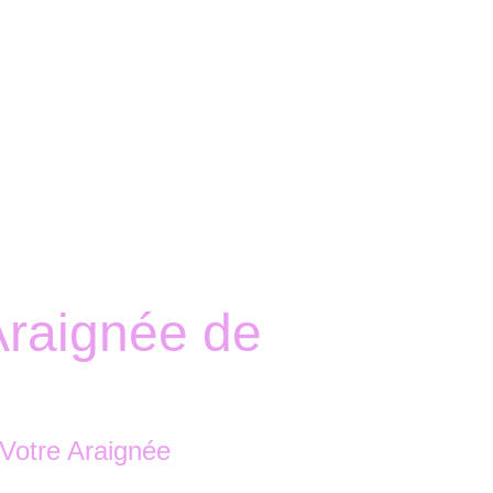
Accueil
Boutique
Nous contacter
Araignée de
Votre Araignée