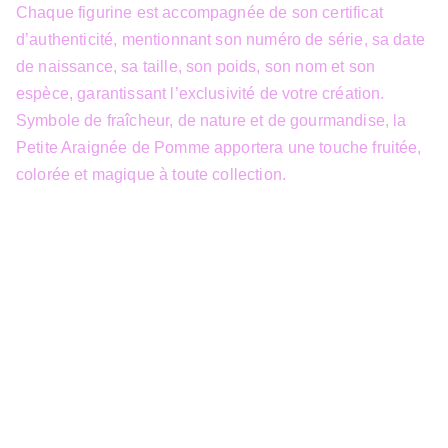
Chaque figurine est accompagnée de son certificat
d’authenticité, mentionnant son numéro de série, sa date
de naissance, sa taille, son poids, son nom et son
espèce, garantissant l’exclusivité de votre création.
Symbole de fraîcheur, de nature et de gourmandise, la
Petite Araignée de Pomme apportera une touche fruitée,
colorée et magique à toute collection.
info@3dfantasy.be
Concept et design protégés – © 
JTech&Plume / 3D Fantasy. Toute 
reproduction partielle 