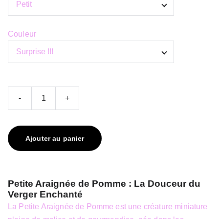
Couleur
-
+
Ajouter au panier
Petite Araignée de Pomme : La Douceur du
Verger Enchanté
La Petite Araignée de Pomme est une créature miniature