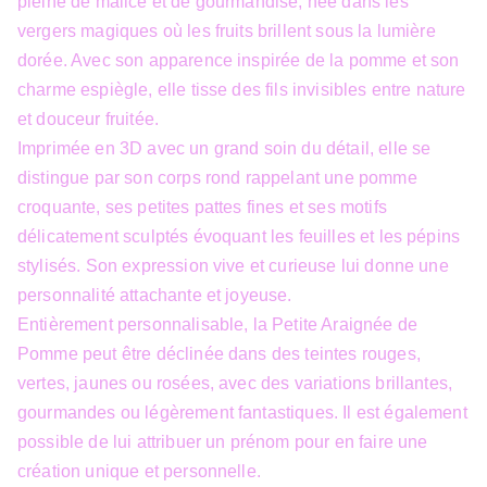
pleine de malice et de gourmandise, née dans les
vergers magiques où les fruits brillent sous la lumière
dorée. Avec son apparence inspirée de la pomme et son
charme espiègle, elle tisse des fils invisibles entre nature
et douceur fruitée.
Imprimée en 3D avec un grand soin du détail, elle se
distingue par son corps rond rappelant une pomme
croquante, ses petites pattes fines et ses motifs
délicatement sculptés évoquant les feuilles et les pépins
stylisés. Son expression vive et curieuse lui donne une
personnalité attachante et joyeuse.
Entièrement personnalisable, la Petite Araignée de
Pomme peut être déclinée dans des teintes rouges,
vertes, jaunes ou rosées, avec des variations brillantes,
gourmandes ou légèrement fantastiques. Il est également
possible de lui attribuer un prénom pour en faire une
création unique et personnelle.