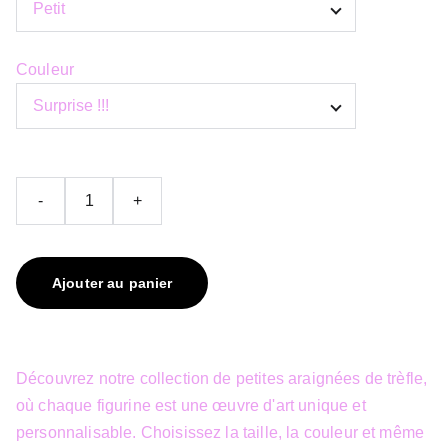
Couleur
-
+
Ajouter au panier
Découvrez notre collection de petites araignées de trèfle,
où chaque figurine est une œuvre d'art unique et
personnalisable. Choisissez la taille, la couleur et même