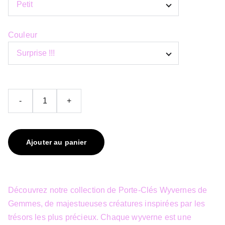
Couleur
-
+
Ajouter au panier
Découvrez notre collection de Porte-Clés Wyvernes de
Gemmes, de majestueuses créatures inspirées par les
trésors les plus précieux. Chaque wyverne est une