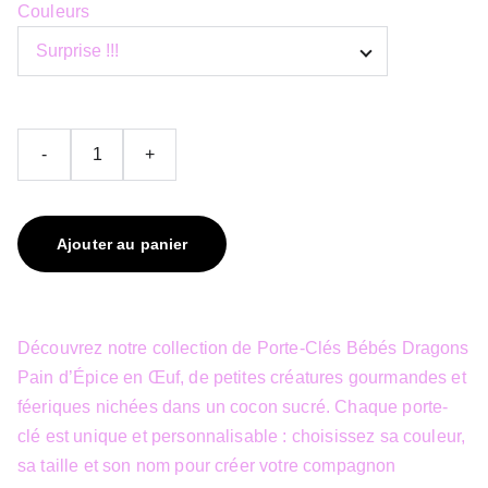
Couleurs
-
+
Ajouter au panier
Découvrez notre collection de Porte-Clés Bébés Dragons
Pain d’Épice en Œuf, de petites créatures gourmandes et
féeriques nichées dans un cocon sucré. Chaque porte-
clé est unique et personnalisable : choisissez sa couleur,
sa taille et son nom pour créer votre compagnon