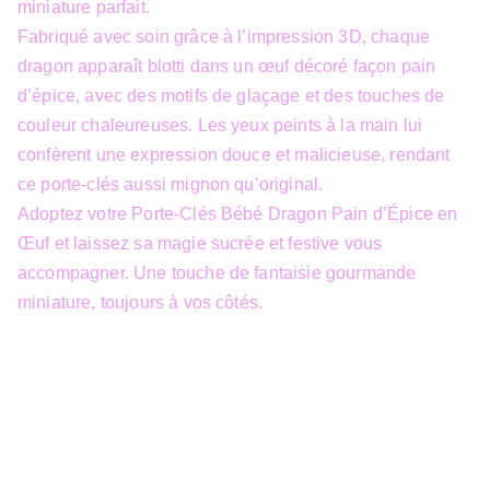
miniature parfait.
Fabriqué avec soin grâce à l’impression 3D, chaque
dragon apparaît blotti dans un œuf décoré façon pain
d’épice, avec des motifs de glaçage et des touches de
couleur chaleureuses. Les yeux peints à la main lui
confèrent une expression douce et malicieuse, rendant
ce porte-clés aussi mignon qu’original.
Adoptez votre Porte-Clés Bébé Dragon Pain d’Épice en
Œuf et laissez sa magie sucrée et festive vous
accompagner. Une touche de fantaisie gourmande
miniature, toujours à vos côtés.
info@3dfantasy.be