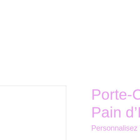
Porte-
Pain d’
Personnalisez