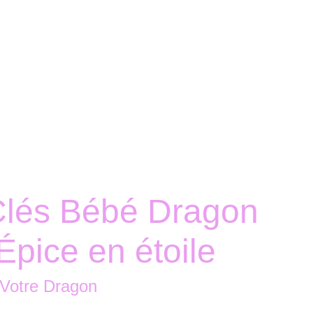
Accueil
Boutique
Nous contacter
Clés Bébé Dragon
Épice en étoile
 Votre Dragon