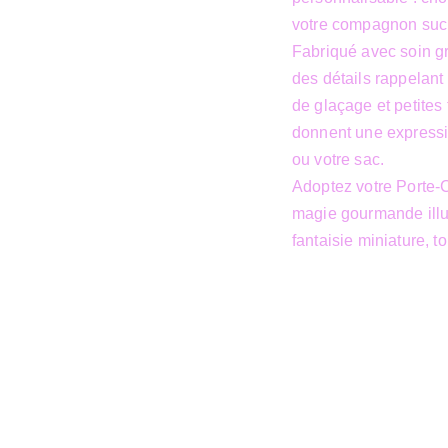
votre compagnon sucr
Fabriqué avec soin gr
des détails rappelant 
de glaçage et petites
donnent une expressio
ou votre sac.
Adoptez votre Porte-C
magie gourmande illu
fantaisie miniature, t