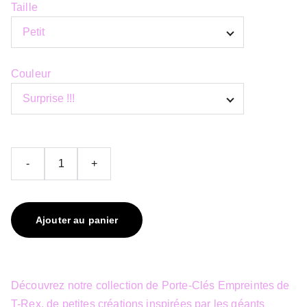
Taille
Couleur
-
+
Ajouter au panier
Découvrez notre collection de Porte-Clés Empreintes de
T-Rex, de petites créations inspirées par les géants