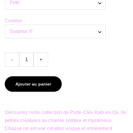
Couleur
-
+
Ajouter au panier
Découvrez notre collection de Porte-Clés Rats en Os, de
petites créatures au charme sombre et mystérieux.
Chaque rat est une création unique et entièrement