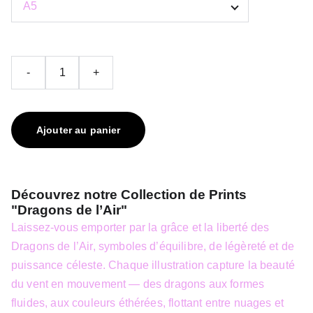
-
+
Ajouter au panier
Découvrez notre Collection de Prints
"Dragons de l’Air"
Laissez-vous emporter par la grâce et la liberté des
Dragons de l’Air, symboles d’équilibre, de légèreté et de
puissance céleste. Chaque illustration capture la beauté
du vent en mouvement — des dragons aux formes
fluides, aux couleurs éthérées, flottant entre nuages et