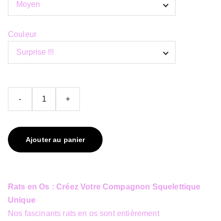
Couleur
-
+
Ajouter au panier
Rats en Os : Créez Votre Compagnon Squelettique
Unique
Nos fascinants rats en os sont entièrement