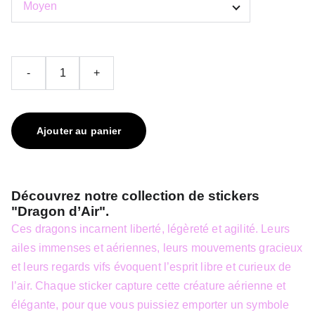
-
+
Ajouter au panier
Découvrez notre collection de stickers
"Dragon d’Air"
.
Ces dragons incarnent liberté, légèreté et agilité. Leurs
ailes immenses et aériennes, leurs mouvements gracieux
et leurs regards vifs évoquent l’esprit libre et curieux de
l’air. Chaque sticker capture cette créature aérienne et
élégante, pour que vous puissiez emporter un symbole