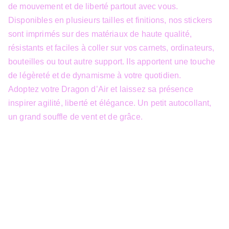
de mouvement et de liberté partout avec vous.
Disponibles en plusieurs tailles et finitions, nos stickers
sont imprimés sur des matériaux de haute qualité,
résistants et faciles à coller sur vos carnets, ordinateurs,
bouteilles ou tout autre support. Ils apportent une touche
de légèreté et de dynamisme à votre quotidien.
Adoptez votre Dragon d’Air et laissez sa présence
inspirer agilité, liberté et élégance. Un petit autocollant,
un grand souffle de vent et de grâce.
info@3dfantasy.be
Concept et design protégés – © 
JTech&Plume / 3D Fantasy. Toute 