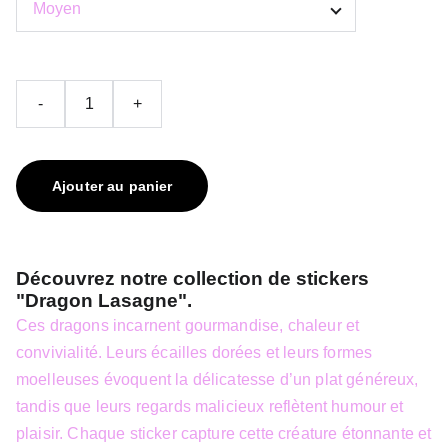
-
+
Ajouter au panier
Découvrez notre collection de stickers
"Dragon Lasagne"
.
Ces dragons incarnent gourmandise, chaleur et
convivialité. Leurs écailles dorées et leurs formes
moelleuses évoquent la délicatesse d’un plat généreux,
tandis que leurs regards malicieux reflètent humour et
plaisir. Chaque sticker capture cette créature étonnante et