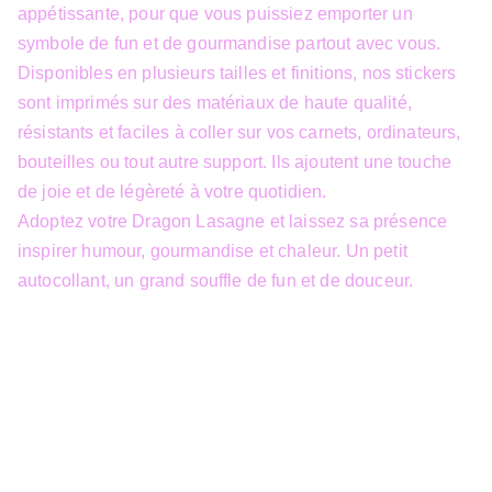
appétissante, pour que vous puissiez emporter un
symbole de fun et de gourmandise partout avec vous.
Disponibles en plusieurs tailles et finitions, nos stickers
sont imprimés sur des matériaux de haute qualité,
résistants et faciles à coller sur vos carnets, ordinateurs,
bouteilles ou tout autre support. Ils ajoutent une touche
de joie et de légèreté à votre quotidien.
Adoptez votre Dragon Lasagne et laissez sa présence
inspirer humour, gourmandise et chaleur. Un petit
autocollant, un grand souffle de fun et de douceur.
info@3dfantasy.be
Concept et design protégés – © 