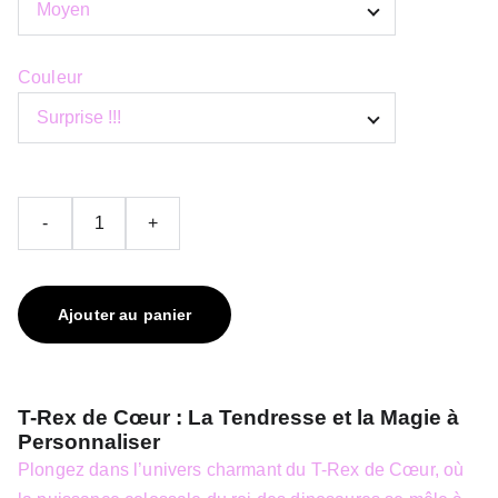
Couleur
-
+
Ajouter au panier
T-Rex de Cœur : La Tendresse et la Magie à
Personnaliser
Plongez dans l’univers charmant du T-Rex de Cœur, où