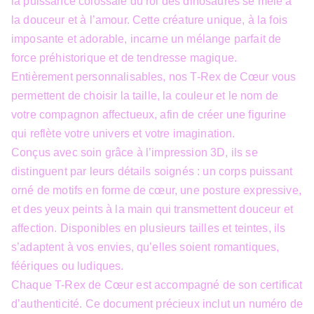
la puissance colossale du roi des dinosaures se mêle à
la douceur et à l’amour. Cette créature unique, à la fois
imposante et adorable, incarne un mélange parfait de
force préhistorique et de tendresse magique.
Entièrement personnalisables, nos T-Rex de Cœur vous
permettent de choisir la taille, la couleur et le nom de
votre compagnon affectueux, afin de créer une figurine
qui reflète votre univers et votre imagination.
Conçus avec soin grâce à l’impression 3D, ils se
distinguent par leurs détails soignés : un corps puissant
orné de motifs en forme de cœur, une posture expressive,
et des yeux peints à la main qui transmettent douceur et
affection. Disponibles en plusieurs tailles et teintes, ils
s’adaptent à vos envies, qu’elles soient romantiques,
féériques ou ludiques.
Chaque T-Rex de Cœur est accompagné de son certificat
d’authenticité. Ce document précieux inclut un numéro de