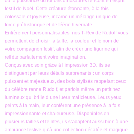
où la puissance du roi des dinosaures rencontre l’esprit
festif de Noël. Cette créature étonnante, à la fois
colossale et joyeuse, incarne un mélange unique de
force préhistorique et de féérie hivernale.
Entièrement personnalisables, nos T-Rex de Rudolf vous
permettent de choisir la taille, la couleur et le nom de
votre compagnon festif, afin de créer une figurine qui
reflète parfaitement votre imagination.
Conçus avec soin grâce à l’impression 3D, ils se
distinguent par leurs détails surprenants : un corps
puissant et majestueux, des bois stylisés rappelant ceux
du célèbre renne Rudolf, et parfois même un petit nez
lumineux qui brille d’une lueur malicieuse. Leurs yeux,
peints à la main, leur confèrent une présence à la fois
impressionnante et chaleureuse. Disponibles en
plusieurs tailles et teintes, ils s’adaptent aussi bien à une
ambiance festive qu’à une collection décalée et magique.