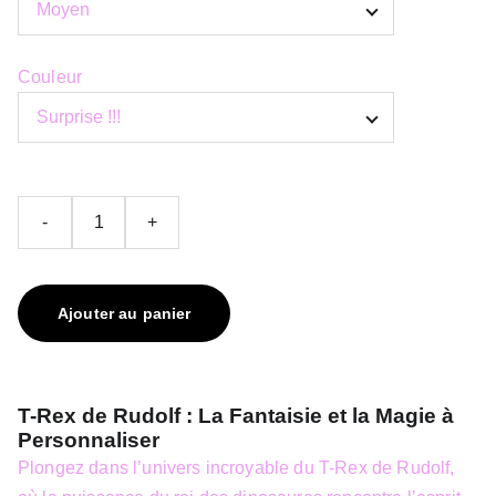
Couleur
-
+
Ajouter au panier
T-Rex de Rudolf : La Fantaisie et la Magie à
Personnaliser
Plongez dans l’univers incroyable du T-Rex de Rudolf,