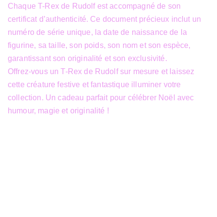
Chaque T-Rex de Rudolf est accompagné de son
certificat d’authenticité. Ce document précieux inclut un
numéro de série unique, la date de naissance de la
figurine, sa taille, son poids, son nom et son espèce,
garantissant son originalité et son exclusivité.
Offrez-vous un T-Rex de Rudolf sur mesure et laissez
cette créature festive et fantastique illuminer votre
collection. Un cadeau parfait pour célébrer Noël avec
humour, magie et originalité !
info@3dfantasy.be
Concept et design protégés – © 
JTech&Plume / 3D Fantasy. Toute 