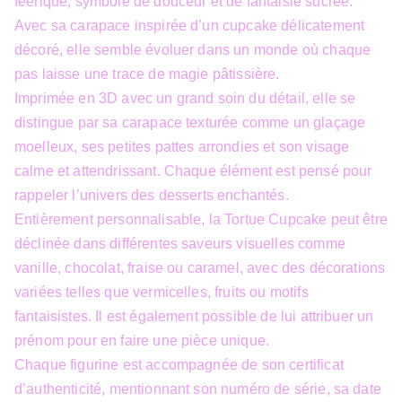
féérique, symbole de douceur et de fantaisie sucrée.
Avec sa carapace inspirée d’un cupcake délicatement
décoré, elle semble évoluer dans un monde où chaque
pas laisse une trace de magie pâtissière.
Imprimée en 3D avec un grand soin du détail, elle se
distingue par sa carapace texturée comme un glaçage
moelleux, ses petites pattes arrondies et son visage
calme et attendrissant. Chaque élément est pensé pour
rappeler l’univers des desserts enchantés.
Entièrement personnalisable, la Tortue Cupcake peut être
déclinée dans différentes saveurs visuelles comme
vanille, chocolat, fraise ou caramel, avec des décorations
variées telles que vermicelles, fruits ou motifs
fantaisistes. Il est également possible de lui attribuer un
prénom pour en faire une pièce unique.
Chaque figurine est accompagnée de son certificat
d’authenticité, mentionnant son numéro de série, sa date