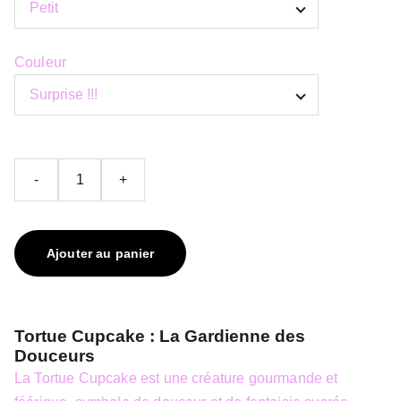
Couleur
-
+
Ajouter au panier
Tortue Cupcake : La Gardienne des
Douceurs
La Tortue Cupcake est une créature gourmande et