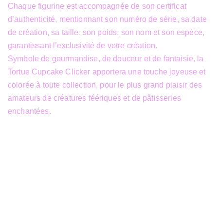
Chaque figurine est accompagnée de son certificat
d’authenticité, mentionnant son numéro de série, sa date
de création, sa taille, son poids, son nom et son espèce,
garantissant l’exclusivité de votre création.
Symbole de gourmandise, de douceur et de fantaisie, la
Tortue Cupcake Clicker apportera une touche joyeuse et
colorée à toute collection, pour le plus grand plaisir des
amateurs de créatures féériques et de pâtisseries
enchantées.
info@3dfantasy.be
Concept et design protégés – © 
JTech&Plume / 3D Fantasy. Toute 