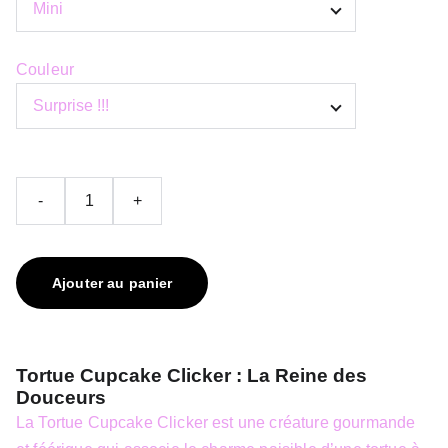
Couleur
-
+
Ajouter au panier
Tortue Cupcake Clicker : La Reine des
Douceurs
La Tortue Cupcake Clicker est une créature gourmande