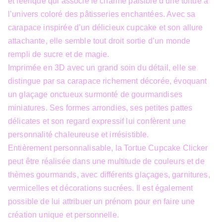
et féérique qui associe le charme paisible d’une tortue à
l’univers coloré des pâtisseries enchantées. Avec sa
carapace inspirée d’un délicieux cupcake et son allure
attachante, elle semble tout droit sortie d’un monde
rempli de sucre et de magie.
Imprimée en 3D avec un grand soin du détail, elle se
distingue par sa carapace richement décorée, évoquant
un glaçage onctueux surmonté de gourmandises
miniatures. Ses formes arrondies, ses petites pattes
délicates et son regard expressif lui confèrent une
personnalité chaleureuse et irrésistible.
Entièrement personnalisable, la Tortue Cupcake Clicker
peut être réalisée dans une multitude de couleurs et de
thèmes gourmands, avec différents glaçages, garnitures,
vermicelles et décorations sucrées. Il est également
possible de lui attribuer un prénom pour en faire une
création unique et personnelle.