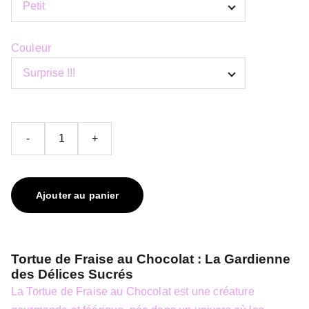
Couleur
-
+
Ajouter au panier
Tortue de Fraise au Chocolat : La Gardienne
des Délices Sucrés
La Tortue de Fraise au Chocolat est une créature