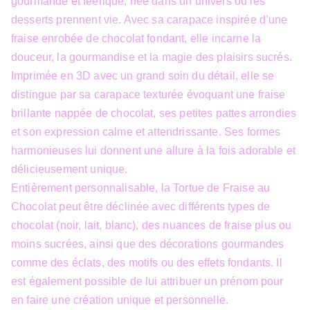
gourmande et féérique, née dans un univers où les
desserts prennent vie. Avec sa carapace inspirée d’une
fraise enrobée de chocolat fondant, elle incarne la
douceur, la gourmandise et la magie des plaisirs sucrés.
Imprimée en 3D avec un grand soin du détail, elle se
distingue par sa carapace texturée évoquant une fraise
brillante nappée de chocolat, ses petites pattes arrondies
et son expression calme et attendrissante. Ses formes
harmonieuses lui donnent une allure à la fois adorable et
délicieusement unique.
Entièrement personnalisable, la Tortue de Fraise au
Chocolat peut être déclinée avec différents types de
chocolat (noir, lait, blanc), des nuances de fraise plus ou
moins sucrées, ainsi que des décorations gourmandes
comme des éclats, des motifs ou des effets fondants. Il
est également possible de lui attribuer un prénom pour
en faire une création unique et personnelle.