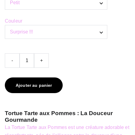
Couleur
-
+
Ajouter au panier
Tortue Tarte aux Pommes : La Douceur
Gourmande
La Tortue Tarte aux Pommes est une créature adorable et