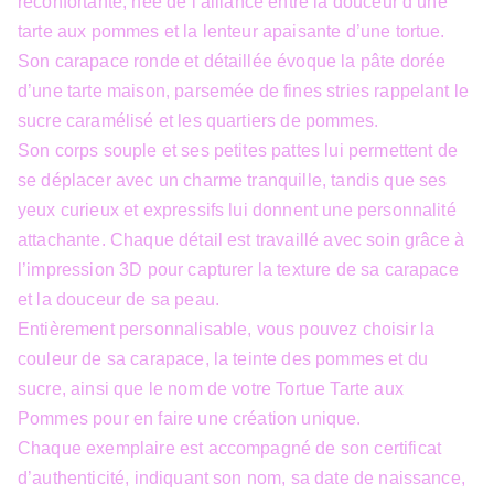
réconfortante, née de l’alliance entre la douceur d’une
tarte aux pommes et la lenteur apaisante d’une tortue.
Son carapace ronde et détaillée évoque la pâte dorée
d’une tarte maison, parsemée de fines stries rappelant le
sucre caramélisé et les quartiers de pommes.
Son corps souple et ses petites pattes lui permettent de
se déplacer avec un charme tranquille, tandis que ses
yeux curieux et expressifs lui donnent une personnalité
attachante. Chaque détail est travaillé avec soin grâce à
l’impression 3D pour capturer la texture de sa carapace
et la douceur de sa peau.
Entièrement personnalisable, vous pouvez choisir la
couleur de sa carapace, la teinte des pommes et du
sucre, ainsi que le nom de votre Tortue Tarte aux
Pommes pour en faire une création unique.
Chaque exemplaire est accompagné de son certificat
d’authenticité, indiquant son nom, sa date de naissance,