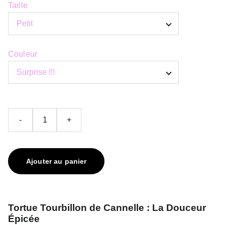
Taille
Couleur
-
+
Ajouter au panier
Tortue Tourbillon de Cannelle : La Douceur
Épicée