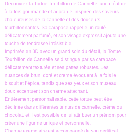
Découvrez la Tortue Tourbillon de Cannelle, une créature
à la fois gourmande et adorable, inspirée des saveurs
chaleureuses de la cannelle et des douceurs
tourbillonnantes. Sa carapace rappelle un roulé
délicatement parfumé, et son visage expressif ajoute une
touche de tendresse irrésistible.
Imprimée en 3D avec un grand soin du détail, la Tortue
Tourbillon de Cannelle se distingue par sa carapace
délicatement texturée et ses pattes robustes. Les
nuances de brun, doré et crème évoquent à la fois le
biscuit et l’épice, tandis que ses yeux et son museau
doux accentuent son charme attachant.
Entièrement personnalisable, cette tortue peut être
déclinée dans différentes teintes de cannelle, crème ou
chocolat, et il est possible de lui attribuer un prénom pour
créer une figurine unique et personnelle.
Chaque exemplaire est accompagné de son certificat