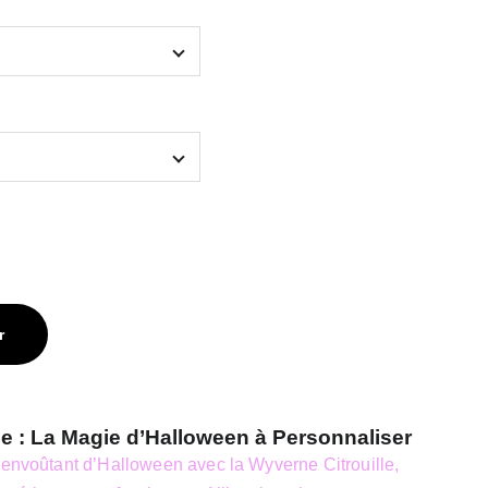
r
le : La Magie d’Halloween à Personnaliser
 envoûtant d’Halloween avec la Wyverne Citrouille,