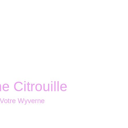
Accueil
Boutique
Nous contacter
 Citrouille
 Votre Wyverne