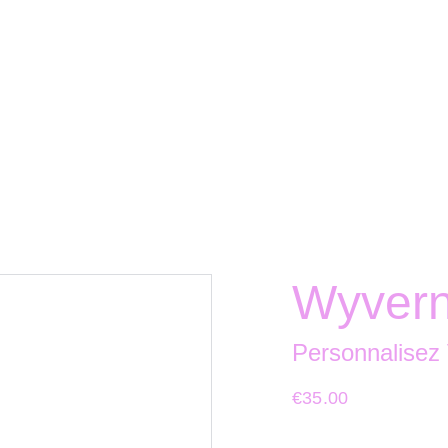
Wyverne
Personnalisez
€35.00