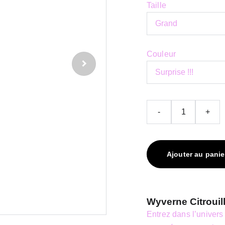
Taille
Couleur
-
+
Ajouter au panie
Wyverne Citrouil
Entrez dans l’univers